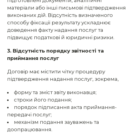
підготовлені документи, аналітичні
матеріали або інші письмові підтвердження
виконаних дій. Відсутність визначеного
способу фіксації результату ускладнює
доведення факту надання послуг та
підвищує податкові й юридичні ризики.
3. Відсутність порядку звітності та
приймання послуг
Договір має містити чітку процедуру
підтвердження надання послуг, зокрема,
форму та зміст звіту виконавця;
строки його подання;
порядок підписання акта приймання-
передачі послуг;
механізм подання зауважень та
доопрацювання.