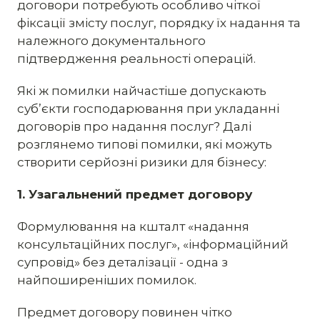
договори потребують особливо чіткої
фіксації змісту послуг, порядку їх надання та
належного документального
підтвердження реальності операцій.
Які ж помилки найчастіше допускають
суб’єкти господарювання при укладанні
договорів про надання послуг? Далі
розглянемо типові помилки, які можуть
створити серйозні ризики для бізнесу:
1. Узагальнений предмет договору
Формулювання на кшталт «надання
консультаційних послуг», «інформаційний
супровід» без деталізації - одна з
найпоширеніших помилок.
Предмет договору повинен чітко