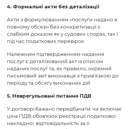
4. Формальні акти без деталізації
Акти з формулюванням «послуги надано в
повному обсязі» без конкретизації є
слабким доказом як у судових спорах, так і
під час податкових перевірок.
Належним підтвердженням надання
послуг є деталізований акт із описом
наданих послуг та, як правило, окремий
письмовий звіт виконавця з прив’язкою до
періоду та обсягу виконаних дій.
5. Неврегульовані питання ПДВ
У договорі бажано передбачати: чи включає
ціна ПДВ; обов'язок реєстрації податкової
накладної; відповідальність за її