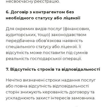
несвоєчасну реєстрацію.
6. Договір з контрагентом без
необхідного статусу або ліцензії
Для окремих видів послуг (фінансових,
аудиторських, тощо) законодавством
передбачена обов’язкова наявність
спеціального статусу або ліцензії. Її
відсутність може поставити під сумнів
реальність господарської операції.
7. Відсутність строків та відповідальності
Нечітко визначені строки надання послуг
або повна відсутність відповідальності
сторін знижують керованість договору та
ускладнюють захист інтересів замовника.