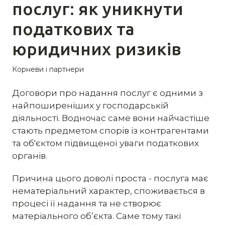
послуг: як уникнути
податкових та
юридичних ризиків
Корневи і партнери
Договори про надання послуг є одними з
найпоширеніших у господарській
діяльності. Водночас саме вони найчастіше
стають предметом спорів із контрагентами
та об'єктом підвищеної уваги податкових
органів.
Причина цього доволі проста - послуга має
нематеріальний характер, споживається в
процесі її надання та не створює
матеріального об’єкта. Саме тому такі