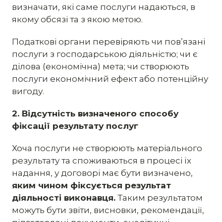
визначати, які саме послуги надаються, в
якому обсязі та з якою метою.
Податкові органи перевіряють чи пов’язані
послуги з господарською діяльністю; чи є
ділова (економічна) мета; чи створюють
послуги економічний ефект або потенційну
вигоду.
2. Відсутність визначеного способу
фіксації результату послуг
Хоча послуги не створюють матеріального
результату та споживаються в процесі їх
надання, у договорі має бути визначено,
яким чином фіксується результат
діяльності виконавця.
Таким результатом
можуть бути звіти, висновки, рекомендації,