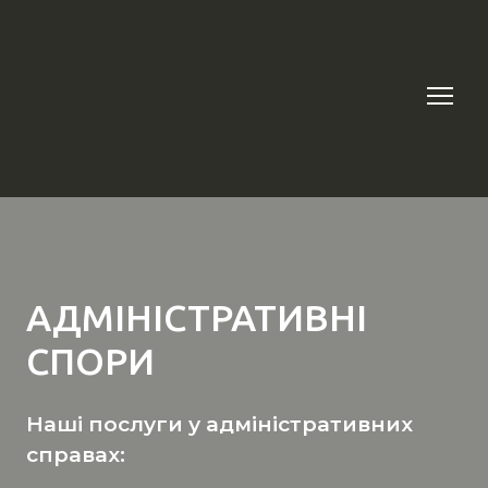
АДМІНІСТРАТИВНІ
СПОРИ
Наші послуги у адміністративних
справах: